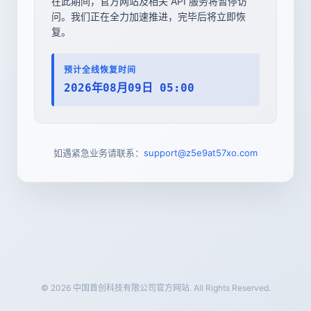
在此期间，官方网站及相关 API 服务将暂停访
问。我们正在全力加速推进，完毕后将立即恢
复。
预计全线恢复时间
2026年08月09日 05:00
如遇紧急业务请联系：
support@z5e9at57xo.com
© 2026 中国首创科技有限公司官方网站. All Rights Reserved.