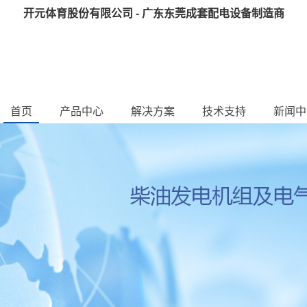
开元体育股份有限公司 - 广东东莞成套配电设备制造商
首页
产品中心
解决方案
技术支持
新闻中