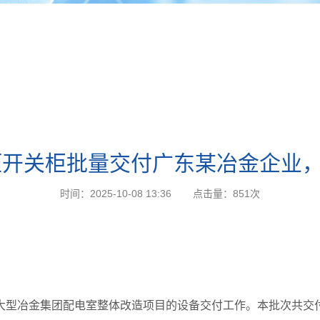
高压开关柜批量交付广东某冶金企业，
时间：2025-10-08 13:36
点击量：
851次
型冶金集团配电室整体改造项目的设备交付工作。本批次共交付KY