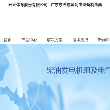
开元体育股份有限公司 - 广东东莞成套配电设备制造商
首页
产品中心
解决方案
技术支持
新闻中