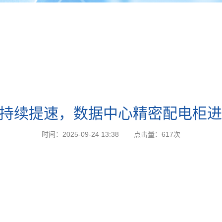
设持续提速，数据中心精密配电柜
时间：2025-09-24 13:38
点击量：
617次