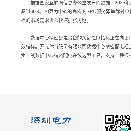
根据国家互联网信息办公室发布的数据，2025
超过60%。AI算力中心的高密度GPU服务器集群对
柜的市场需求进入快速扩张周期。
数据中心精密配电设备的关键性能指标正在向更精细
效指标。开元体育股份有限公司数据中心精密配电柜
步上线数据中心精密配电在线选型工具，支持工程师