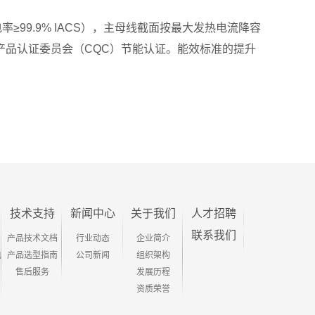
99.9% IACS），主母线截面按最大发热电流降容
产品认证委员会（CQC）节能认证。能效标准的提升
技术支持
新闻中心
关于我们
人才招聘
联系我们
产品技术文档
行业动态
企业简介
电
产品选型指南
公司新闻
组织架构
售后服务
发展历程
资质荣誉