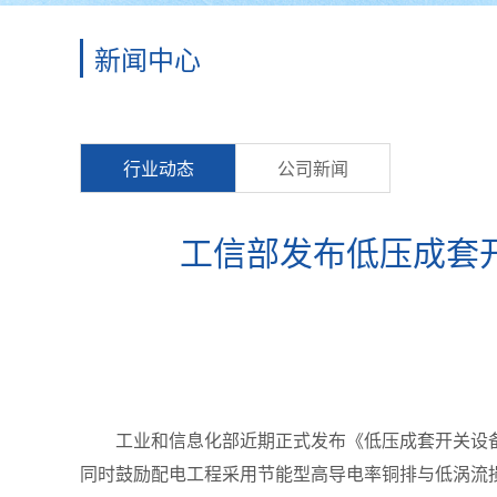
新闻中心
行业动态
公司新闻
工信部发布低压成套
工业和信息化部近期正式发布《低压成套开关设
同时鼓励配电工程采用节能型高导电率铜排与低涡流